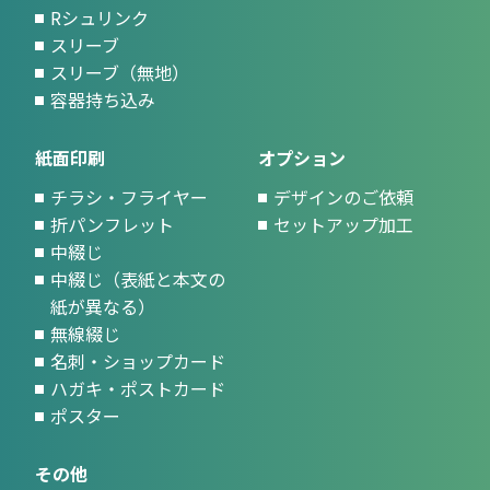
Rシュリンク
スリーブ
スリーブ（無地）
容器持ち込み
紙面印刷
オプション
チラシ・フライヤー
デザインのご依頼
折パンフレット
セットアップ加工
中綴じ
中綴じ（表紙と本文の
紙が異なる）
無線綴じ
名刺・ショップカード
ハガキ・ポストカード
ポスター
その他